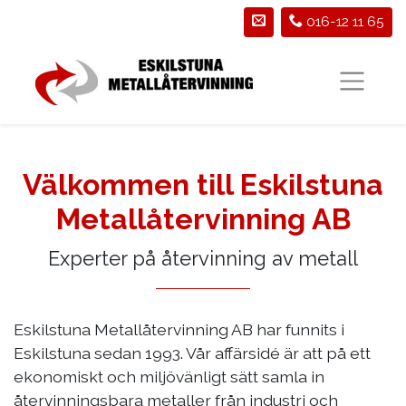
016-12 11 65
Välkommen till Eskilstuna
Metallåtervinning AB
Experter på återvinning av metall
Eskilstuna Metallåtervinning AB har funnits i
Eskilstuna sedan 1993. Vår affärsidé är att på ett
ekonomiskt och miljövänligt sätt samla in
återvinningsbara metaller från industri och