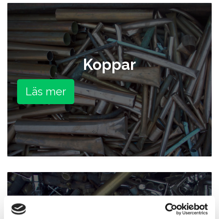
Koppar
Läs mer