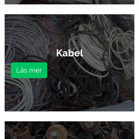
Kabel
Läs mer